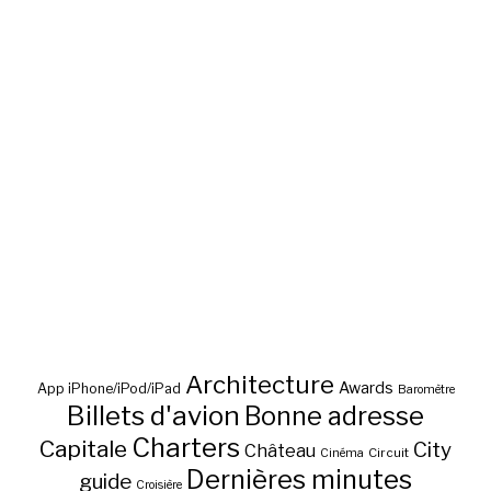
Architecture
Awards
App iPhone/iPod/iPad
Baromètre
Billets d'avion
Bonne adresse
Charters
Capitale
City
Château
Circuit
Cinéma
Dernières minutes
guide
Croisière