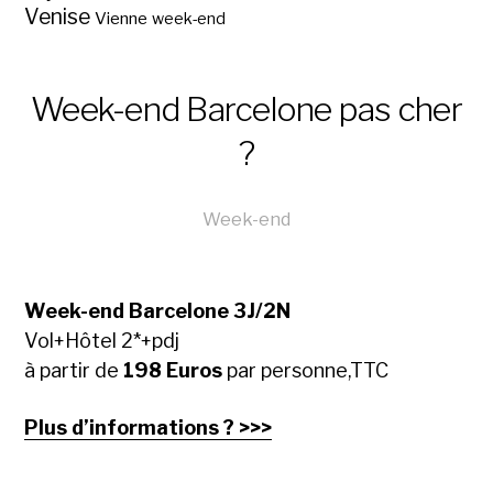
Venise
Vienne
week-end
Week-end Barcelone pas cher
?
Week-end
Week-end Barcelone 3J/2N
Vol+Hôtel 2*+pdj
à partir de
198 Euros
par personne,TTC
Plus d’informations ? >>>