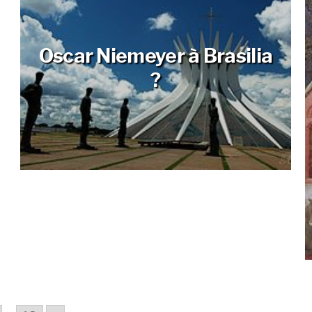
Oscar Niemeyer à Brasilia
?