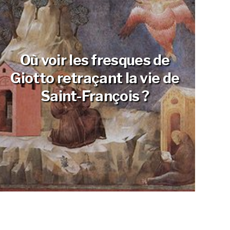
Où voir les fresques de
Giotto retraçant la vie de
Saint-François ?