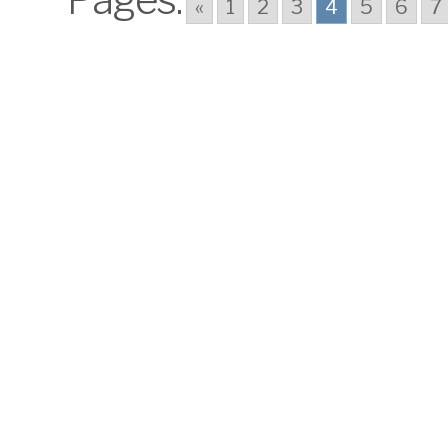
«
1
2
3
4
5
6
7