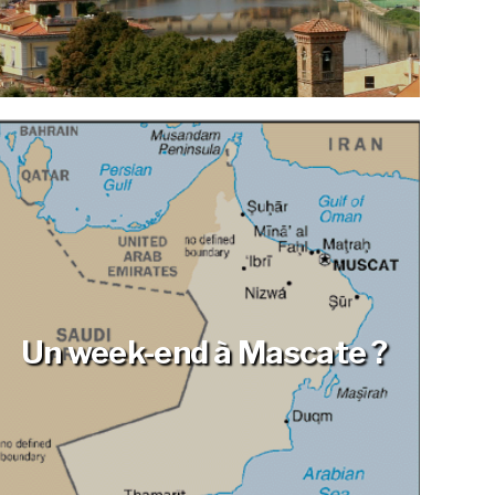
Un week-end à Mascate ?