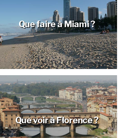
Que faire à Miami ?
Que voir à Florence ?