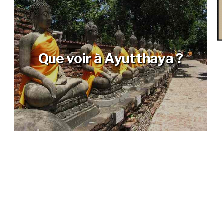
Que voir à Ayutthaya ?