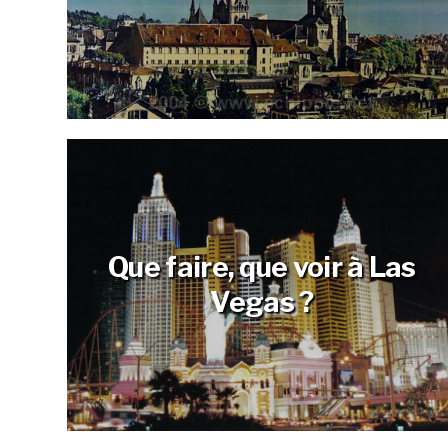
Que faire, que voir à Las
Vegas ?