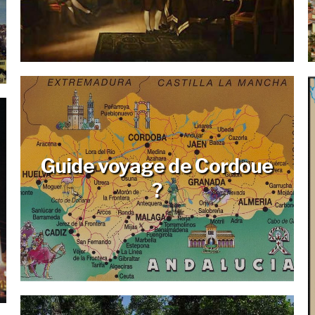
Guide voyage de Cordoue
?