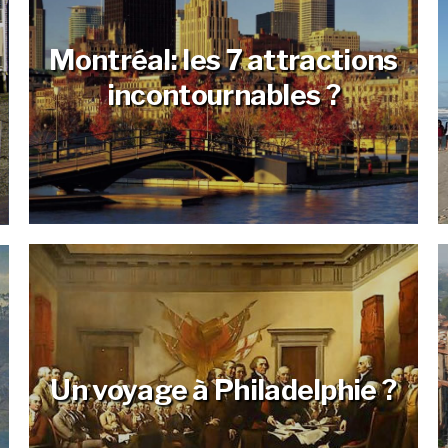
Montréal: les 7 attractions
incontournables ?
Un voyage à Philadelphie ?