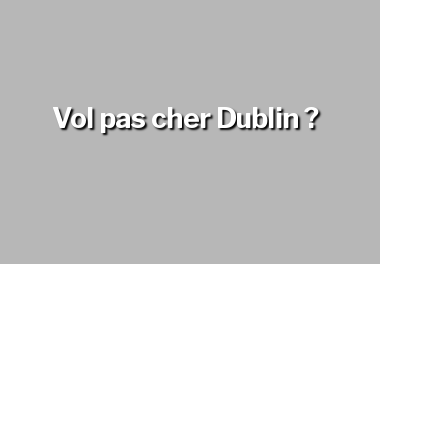
Vol pas cher Dublin ?