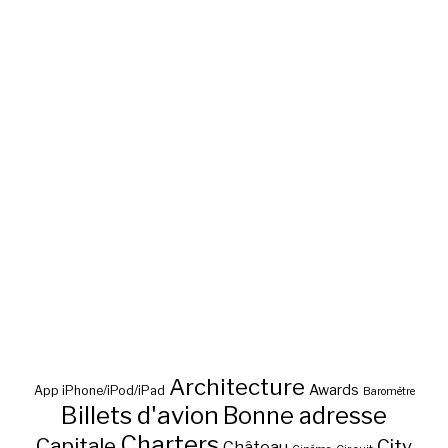
Architecture
Awards
App iPhone/iPod/iPad
Baromètre
Billets d'avion
Bonne adresse
Charters
Capitale
City
Château