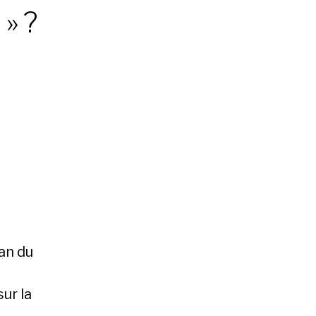
 » ?
lan du
sur la