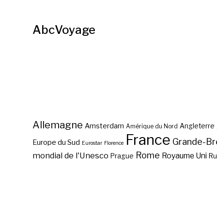
AbcVoyage
Allemagne
Amsterdam
Angleterre
Amérique du Nord
France
Grande-Br
Europe du Sud
Eurostar
Florence
Rome
mondial de l'Unesco
Royaume Uni
Prague
Ru