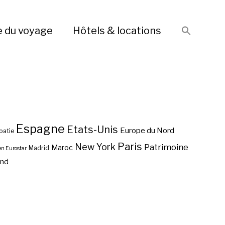
e du voyage
Hôtels & locations
Espagne
Etats-Unis
Europe du Nord
oatie
Paris
New York
Patrimoine
Maroc
Madrid
en Eurostar
end