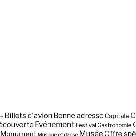
Billets d'avion
C
Bonne adresse
Capitale
re
écouverte
Evénement
Festival
Gastronomie
Musée
Monument
Offre spé
Musique et danse