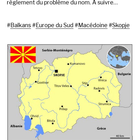
règlement du problème du nom. A suivre…
#
Balkans
#
Europe du Sud
#
Macédoine
#
Skopje