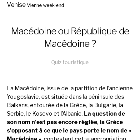
Venise
Vienne
week-end
Macédoine ou République de
Macédoine ?
Quiz touristique
La Macédoine, issue de la partition de l’ancienne
Yougoslavie, est située dans la péninsule des
Balkans, entourée de la Grèce, la Bulgarie, la
Serbie, le Kosovo et l’Albanie.
La question de
son nom n’est pas encore réglée
,
la Grèce
s’opposant à ce que le pays porte le nom de «
Macédoine »
, contestant cette appropriation