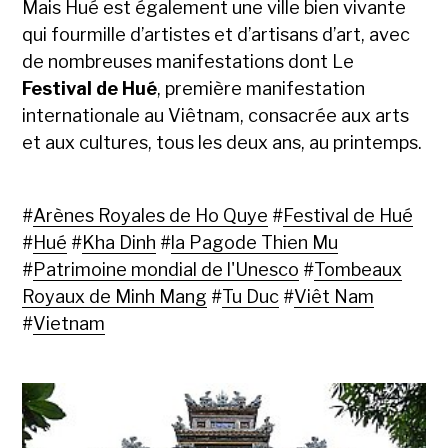
Mais Hué est également une ville bien vivante
qui fourmille d’artistes et d’artisans d’art, avec
de nombreuses manifestations dont Le
Festival de Hué
, première manifestation
internationale au Viêtnam, consacrée aux arts
et aux cultures, tous les deux ans, au printemps.
#
Arènes Royales de Ho Quye
#
Festival de Hué
#
Hué
#
Kha Dinh
#
la Pagode Thien Mu
#
Patrimoine mondial de l'Unesco
#
Tombeaux
Royaux de Minh Mang
#
Tu Duc
#
Viêt Nam
#
Vietnam