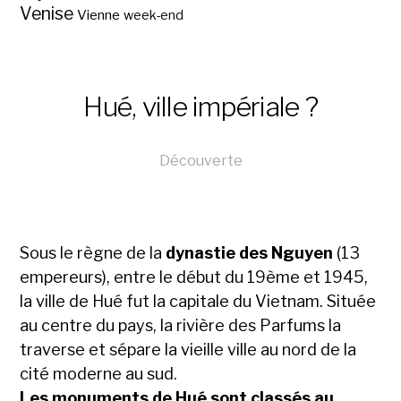
Venise
Vienne
week-end
Hué, ville impériale ?
Découverte
Sous le règne de la
dynastie des Nguyen
(13
empereurs), entre le début du 19ème et 1945,
la ville de Hué fut la capitale du Vietnam. Située
au centre du pays, la rivière des Parfums la
traverse et sépare la vieille ville au nord de la
cité moderne au sud.
Les monuments de Hué sont classés au