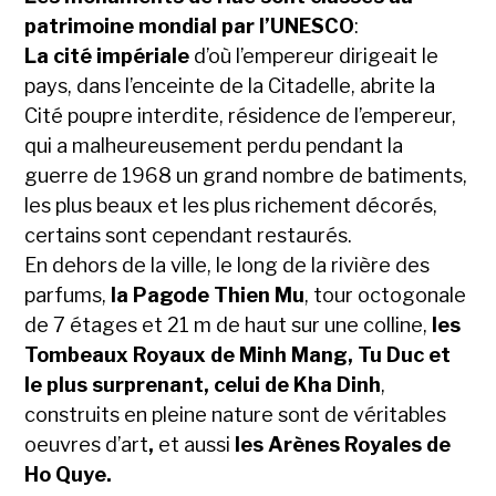
patrimoine mondial par l’UNESCO
:
La cité impériale
d’où l’empereur dirigeait le
pays, dans l’enceinte de la Citadelle, abrite la
Cité poupre interdite, résidence de l’empereur,
qui a malheureusement perdu pendant la
guerre de 1968 un grand nombre de batiments,
les plus beaux et les plus richement décorés,
certains sont cependant restaurés.
En dehors de la ville, le long de la rivière des
parfums,
la Pagode Thien Mu
, tour octogonale
de 7 étages et 21 m de haut sur une colline,
les
Tombeaux Royaux de Minh Mang, Tu Duc et
le plus surprenant, celui de Kha Dinh
,
construits en pleine nature sont de véritables
oeuvres d’art
,
et aussi
les Arènes Royales de
Ho Quye.