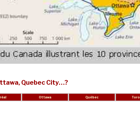
 Ottawa, Quebec City…?