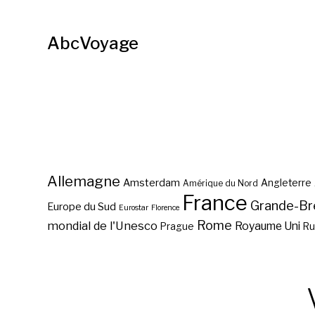
AbcVoyage
Allemagne
Amsterdam
Angleterre
Amérique du Nord
France
Grande-Br
Europe du Sud
Eurostar
Florence
Rome
mondial de l'Unesco
Royaume Uni
Prague
Ru