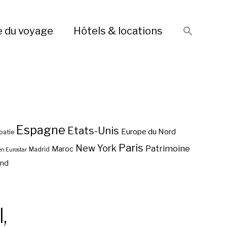
e du voyage
Hôtels & locations
Espagne
Etats-Unis
Europe du Nord
oatie
Paris
New York
Patrimoine
Maroc
Madrid
en Eurostar
end
,