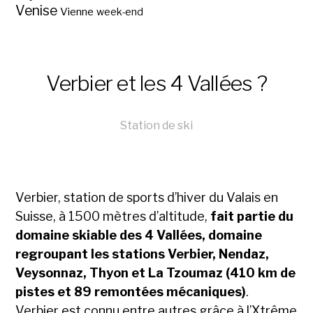
Venise
Vienne
week-end
Verbier et les 4 Vallées ?
Station de ski
Verbier, station de sports d’hiver du Valais en
Suisse, à 1500 mètres d’altitude,
fait partie du
domaine skiable des 4 Vallées, domaine
regroupant les stations Verbier, Nendaz,
Veysonnaz, Thyon et La Tzoumaz (410 km de
pistes et 89 remontées mécaniques)
.
Verbier est connu entre autres grâce à l’Xtrême