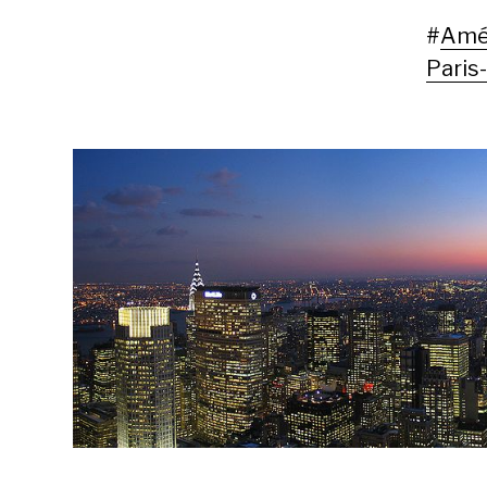
#
Amér
Paris