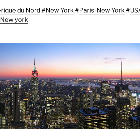
ique du Nord
#
New York
#
Paris-New York
#
US
-New york