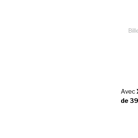
Bill
Avec
de 39