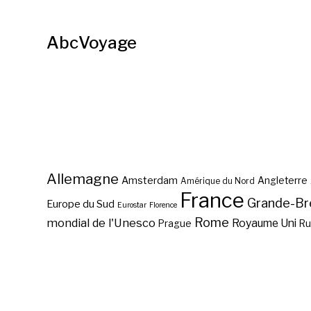
AbcVoyage
Allemagne
Amsterdam
Angleterre
Amérique du Nord
France
Grande-Br
Europe du Sud
Eurostar
Florence
Rome
mondial de l'Unesco
Royaume Uni
Prague
Ru