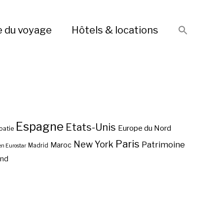
e du voyage
Hôtels & locations
Espagne
Etats-Unis
Europe du Nord
oatie
Paris
New York
Patrimoine
Maroc
Madrid
en Eurostar
end