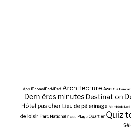
Architecture
Awards
App iPhone/iPod/iPad
Baromèt
D
Dernières minutes
Destination
Hôtel pas cher
Lieu de pèlerinage
Marché de Noël
Quiz t
de loisir
Parc National
Quartier
Plage
Place
Sél