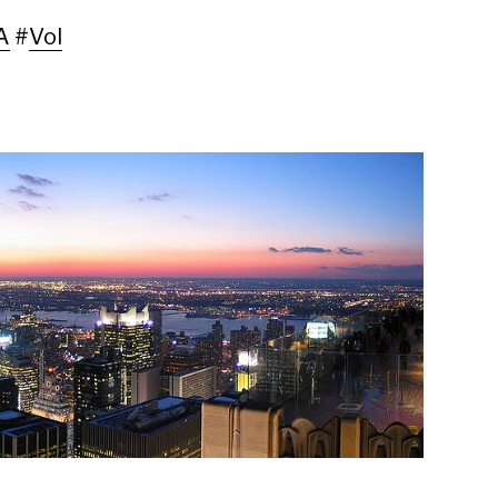
A
#
Vol