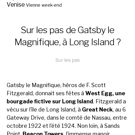
Venise
Vienne
week-end
Sur les pas de Gatsby le
Magnifique, à Long Island ?
Sur les pas
Gatsby le Magnifique, héros de F. Scott
Fitzgerald, donnait ses fêtes à
West Egg, une
bourgade fictive sur Long Island
. Fitzgerald a
vécu sur l’île de Long Island, à
Great Neck
, au 6
Gate­way Drive, dans le comté de Nassau, entre
octobre 1922 et l’été 1924. Non loin, à Sands
Point,
Beacon Towers,
l’immense manoir