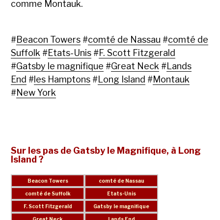
comme Montauk.
#
Beacon Towers
#
comté de Nassau
#
comté de
Suffolk
#
Etats-Unis
#
F. Scott Fitzgerald
#
Gatsby le magnifique
#
Great Neck
#
Lands
End
#
les Hamptons
#
Long Island
#
Montauk
#
New York
Sur les pas de Gatsby le Magnifique, à Long
Island ?