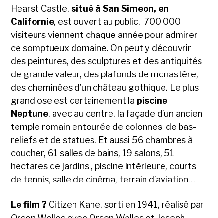
Hearst Castle,
situé à San Simeon, en
Californie
, est ouvert au public, 700 000
visiteurs viennent chaque année pour admirer
ce somptueux domaine. On peut y découvrir
des peintures, des sculptures et des antiquités
de grande valeur, des plafonds de monastère,
des cheminées d’un château gothique. Le plus
grandiose est certainement la
piscine
Neptune
, avec au centre, la façade d’un ancien
temple romain entourée de colonnes, de bas-
reliefs et de statues. Et aussi 56 chambres à
coucher, 61 salles de bains, 19 salons, 51
hectares de jardins , piscine intérieure, courts
de tennis, salle de cinéma, terrain d’aviation…
Le film ?
Citizen Kane, sorti en 1941, réalisé par
Orson Welles avec Orson Welles et Joseph