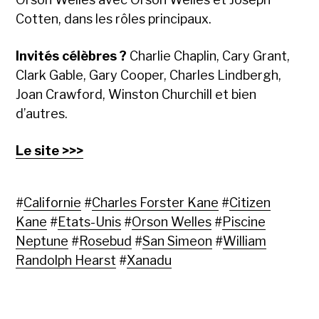
Cotten, dans les rôles principaux.
Invités célèbres ?
Charlie Chaplin, Cary Grant,
Clark Gable, Gary Cooper, Charles Lindbergh,
Joan Crawford, Winston Churchill et bien
d’autres.
Le site >>>
#
Californie
#
Charles Forster Kane
#
Citizen
Kane
#
Etats-Unis
#
Orson Welles
#
Piscine
Neptune
#
Rosebud
#
San Simeon
#
William
Randolph Hearst
#
Xanadu