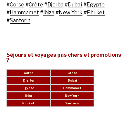
#
Corse
#
Crète
#
Djerba
#
Dubaï
#
Egypte
#
Hammamet
#
Ibiza
#
New York
#
Phuket
#
Santorin
Séjours et voyages pas chers et promotions
?