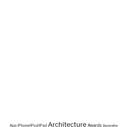
Architecture
Awards
App iPhone/iPod/iPad
Baromètre