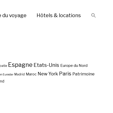
e du voyage
Hôtels & locations
Espagne
Etats-Unis
Europe du Nord
oatie
Paris
New York
Patrimoine
Maroc
Madrid
en Eurostar
end