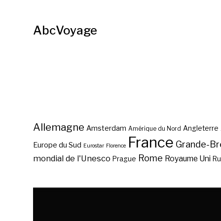
AbcVoyage
Allemagne
Amsterdam
Angleterre
Amérique du Nord
France
Grande-Br
Europe du Sud
Eurostar
Florence
Rome
mondial de l'Unesco
Royaume Uni
Prague
Ru