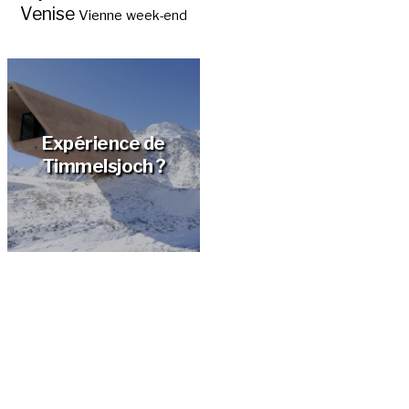
Venise
Vienne
week-end
Expérience de
Timmelsjoch ?