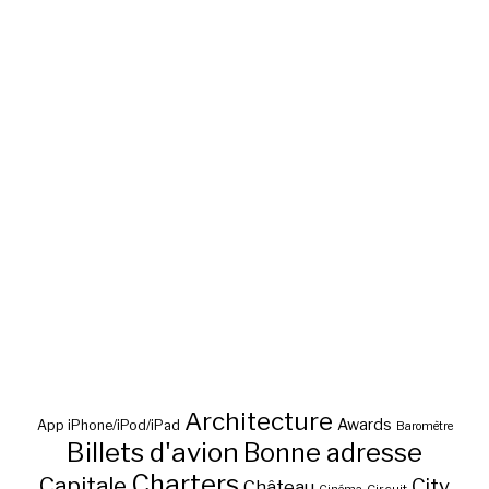
Architecture
Awards
App iPhone/iPod/iPad
Baromètre
Billets d'avion
Bonne adresse
Charters
Capitale
City
Château
Circuit