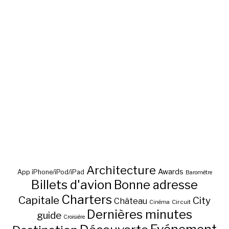
Architecture
Awards
App iPhone/iPod/iPad
Baromètre
Billets d'avion
Bonne adresse
Charters
Capitale
City
Château
Circuit
Cinéma
Dernières minutes
guide
Croisière