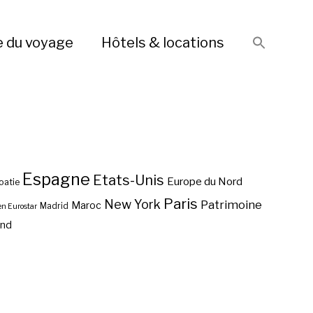
e du voyage
Hôtels & locations
Espagne
Etats-Unis
Europe du Nord
oatie
Paris
New York
Patrimoine
Maroc
Madrid
en Eurostar
end