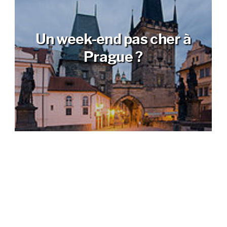
Un week-end pas cher à
Prague ?