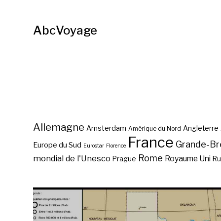
AbcVoyage
Allemagne
Amsterdam
Angleterre
Amérique du Nord
France
Grande-Br
Europe du Sud
Eurostar
Florence
Rome
mondial de l'Unesco
Royaume Uni
Prague
Ru