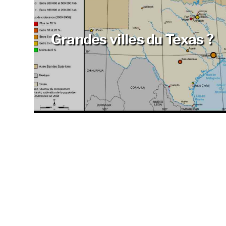
Grandes villes du Texas ?