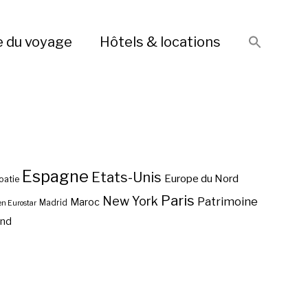
e du voyage
Hôtels & locations
Espagne
Etats-Unis
Europe du Nord
oatie
Paris
New York
Patrimoine
Maroc
Madrid
en Eurostar
end