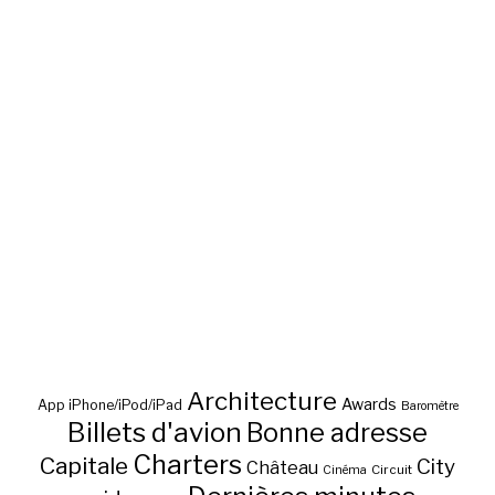
Architecture
Awards
App iPhone/iPod/iPad
Baromètre
Billets d'avion
Bonne adresse
Charters
Capitale
City
Château
Circuit
Cinéma