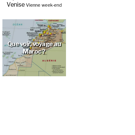
Venise
Vienne
week-end
Que voir, voyage au
Maroc ?