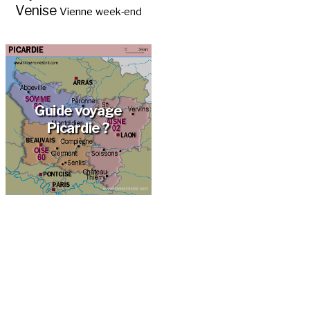
Venise
Vienne
week-end
Guide voyage
Picardie ?