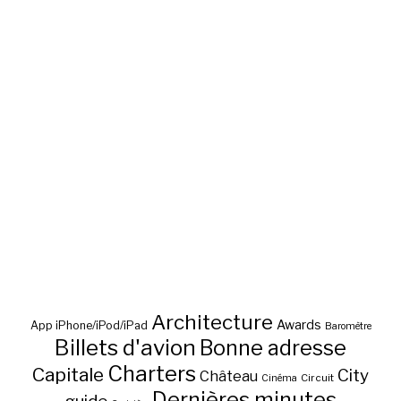
Architecture
Awards
App iPhone/iPod/iPad
Baromètre
Billets d'avion
Bonne adresse
Charters
Capitale
City
Château
Circuit
Cinéma
Dernières minutes