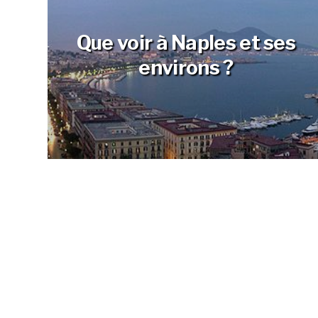
Que voir à Naples et ses
environs ?