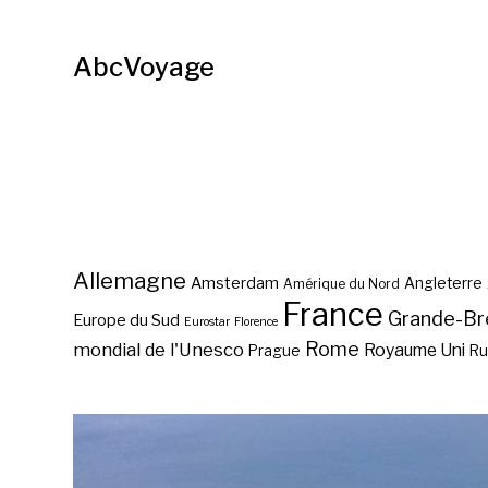
AbcVoyage
Allemagne
Amsterdam
Angleterre
Amérique du Nord
France
Grande-Br
Europe du Sud
Eurostar
Florence
Rome
mondial de l'Unesco
Royaume Uni
Prague
Ru