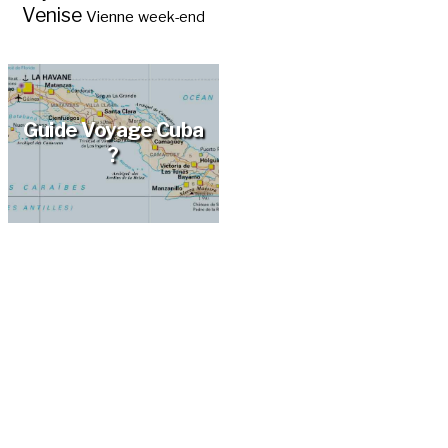
Venise
Vienne
week-end
Guide Voyage Cuba
?