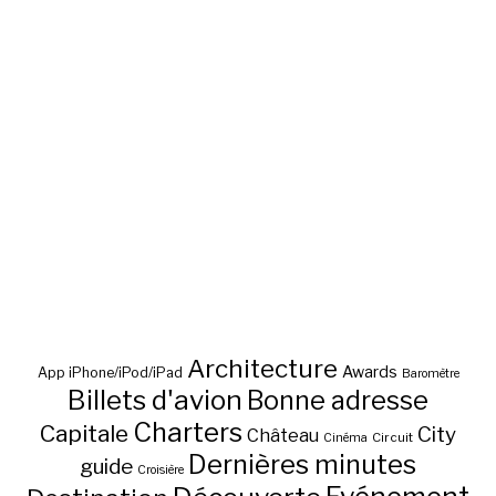
Architecture
Awards
App iPhone/iPod/iPad
Baromètre
Billets d'avion
Bonne adresse
Charters
Capitale
City
Château
Circuit
Cinéma
Dernières minutes
guide
Croisière