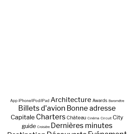
Architecture
Awards
App iPhone/iPod/iPad
Baromètre
Billets d'avion
Bonne adresse
Charters
Capitale
City
Château
Circuit
Cinéma
Dernières minutes
guide
Croisière