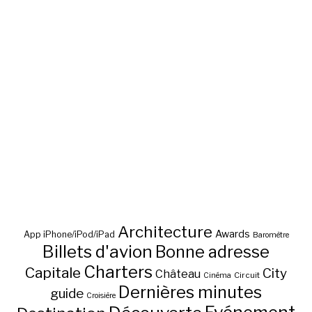
Architecture
Awards
App iPhone/iPod/iPad
Baromètre
Billets d'avion
Bonne adresse
Charters
Capitale
City
Château
Circuit
Cinéma
Dernières minutes
guide
Croisière