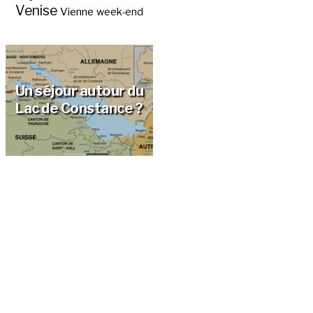
Venise
Vienne
week-end
Un séjour autour du
Lac de Constance ?