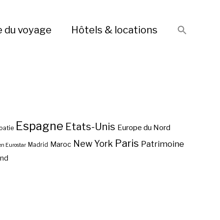
e du voyage
Hôtels & locations
Espagne
Etats-Unis
Europe du Nord
oatie
Paris
New York
Patrimoine
Maroc
Madrid
en Eurostar
end