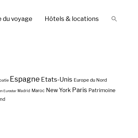
e du voyage
Hôtels & locations
Espagne
Etats-Unis
Europe du Nord
oatie
Paris
New York
Patrimoine
Maroc
Madrid
en Eurostar
end