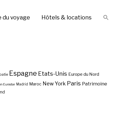
e du voyage
Hôtels & locations
Espagne
Etats-Unis
Europe du Nord
oatie
Paris
New York
Patrimoine
Maroc
Madrid
en Eurostar
end