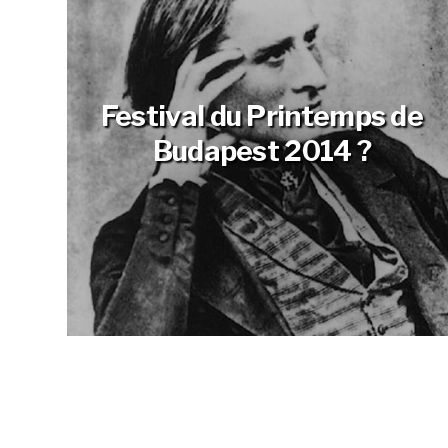
Festival du Printemps de
Budapest 2014 ?