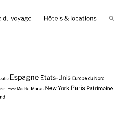
e du voyage
Hôtels & locations
Espagne
Etats-Unis
Europe du Nord
oatie
Paris
New York
Patrimoine
Maroc
Madrid
en Eurostar
end