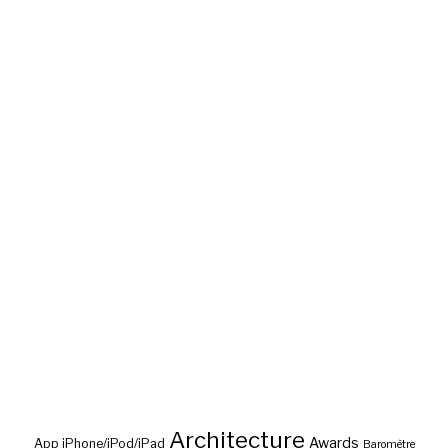
Architecture
Awards
App iPhone/iPod/iPad
Baromètre