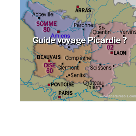
Guide voyage Picardie ?