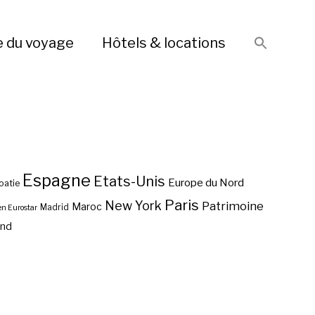
e du voyage
Hôtels & locations
Espagne
Etats-Unis
Europe du Nord
oatie
Paris
New York
Patrimoine
Maroc
Madrid
en Eurostar
end