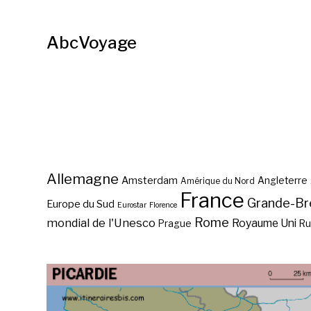
AbcVoyage
Allemagne
Amsterdam
Angleterre
Amérique du Nord
France
Grande-Br
Europe du Sud
Eurostar
Florence
Rome
mondial de l'Unesco
Royaume Uni
Prague
Ru