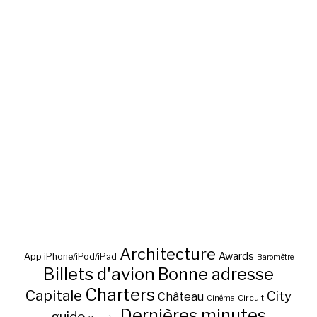
Architecture
Awards
App iPhone/iPod/iPad
Baromètre
Billets d'avion
Bonne adresse
Charters
Capitale
City
Château
Circuit
Cinéma
Dernières minutes
guide