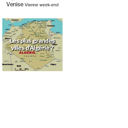
Venise
Vienne
week-end
Les plus grandes
villes d’Algérie ?