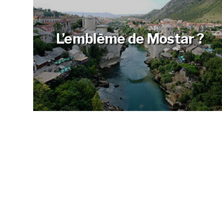
L’emblème de Mostar ?