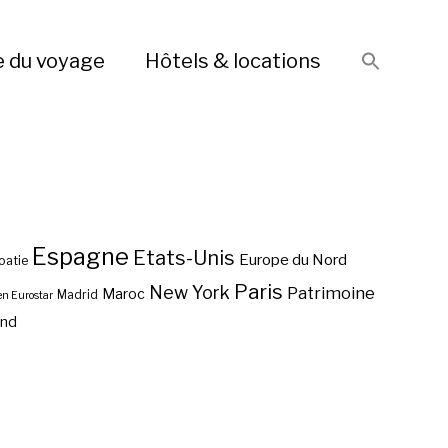
e du voyage
Hôtels & locations
Espagne
Etats-Unis
Europe du Nord
oatie
Paris
New York
Patrimoine
Maroc
Madrid
en Eurostar
end