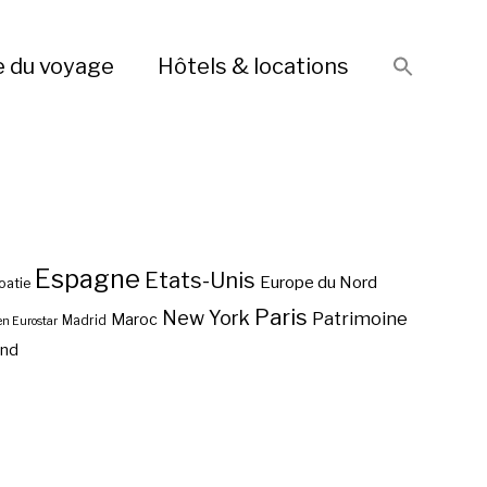
e du voyage
Hôtels & locations
Espagne
Etats-Unis
Europe du Nord
oatie
Paris
New York
Patrimoine
Maroc
Madrid
en Eurostar
end