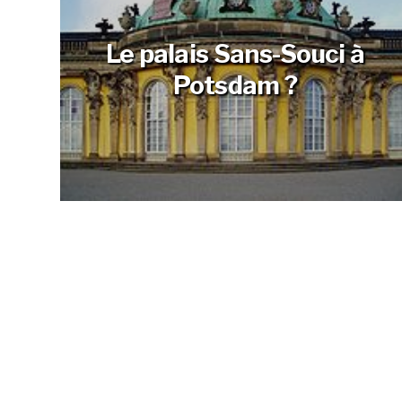
Le palais Sans-Souci à
Potsdam ?