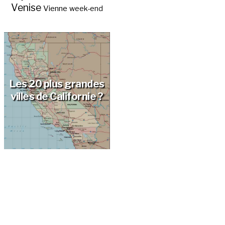
Venise
Vienne
week-end
Les 20 plus grandes
villes de Californie ?