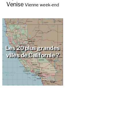
Venise
Vienne
week-end
Les 20 plus grandes
villes de Californie ?