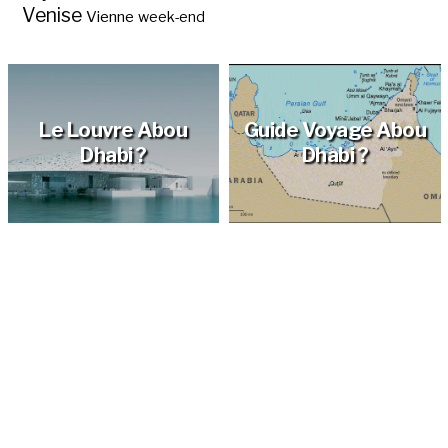
Venise
Vienne
week-end
Le Louvre Abou
Guide Voyage Abou
Dhabi ?
Dhabi ?