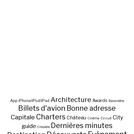
Architecture
Awards
App iPhone/iPod/iPad
Baromètre
Billets d'avion
Bonne adresse
Charters
Capitale
City
Château
Circuit
Cinéma
Dernières minutes
guide
Croisière