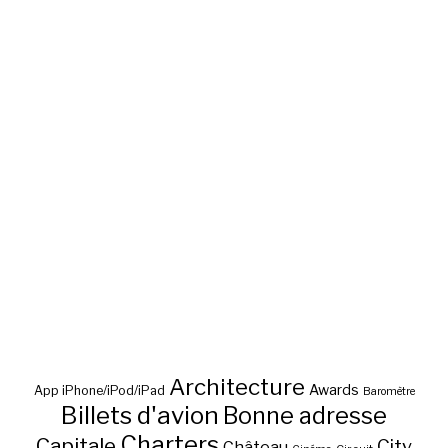
Architecture
Awards
App iPhone/iPod/iPad
Baromètre
Billets d'avion
Bonne adresse
Charters
Capitale
City
Château