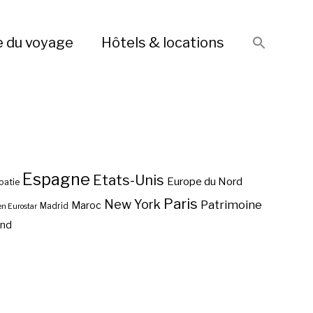
e du voyage
Hôtels & locations
Espagne
Etats-Unis
Europe du Nord
oatie
Paris
New York
Patrimoine
Maroc
Madrid
en Eurostar
end