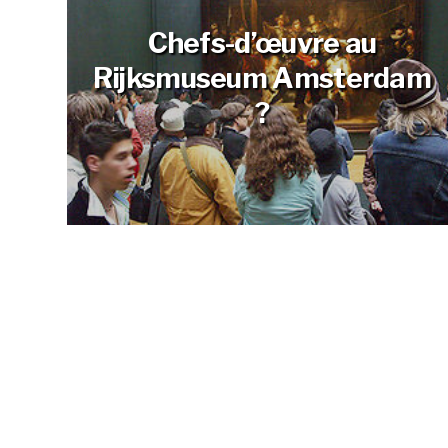
Chefs-d’œuvre au
Rijksmuseum Amsterdam
?