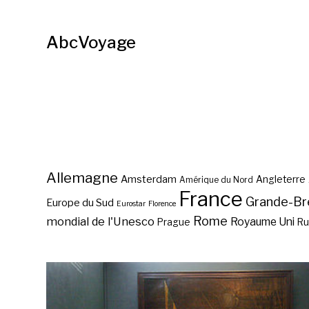
AbcVoyage
Allemagne
Amsterdam
Angleterre
Amérique du Nord
France
Grande-Br
Europe du Sud
Eurostar
Florence
Rome
mondial de l'Unesco
Royaume Uni
Prague
Ru