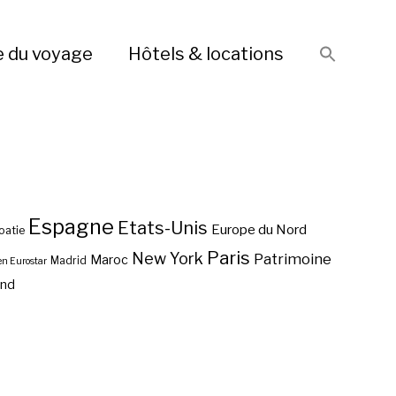
e du voyage
Hôtels & locations
Espagne
Etats-Unis
Europe du Nord
oatie
Paris
New York
Patrimoine
Maroc
Madrid
en Eurostar
end