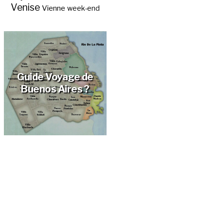
Venise
Vienne
week-end
Guide Voyage de
Buenos Aires ?