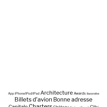
Architecture
Awards
App iPhone/iPod/iPad
Baromètre
Billets d'avion
Bonne adresse
Charters
Capitale
City