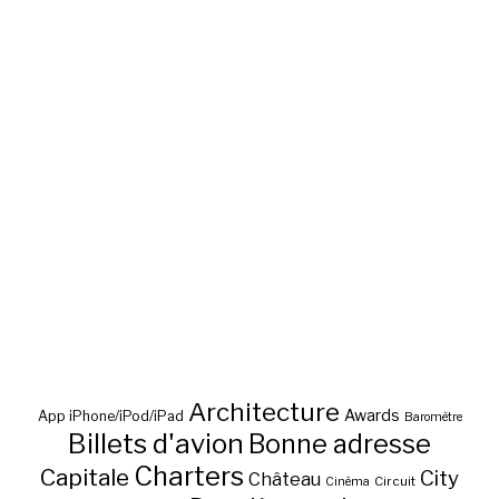
Architecture
Awards
App iPhone/iPod/iPad
Baromètre
Billets d'avion
Bonne adresse
Charters
Capitale
City
Château
Circuit
Cinéma