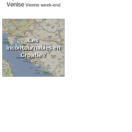
Venise
Vienne
week-end
Les
incontournables en
Croatie ?