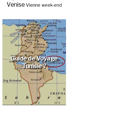
Venise
Vienne
week-end
Guide de Voyage
Tunisie ?