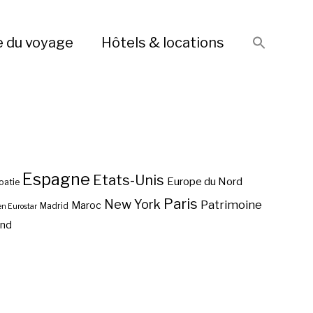
e du voyage
Hôtels & locations
Espagne
Etats-Unis
Europe du Nord
oatie
Paris
New York
Patrimoine
Maroc
Madrid
en Eurostar
end