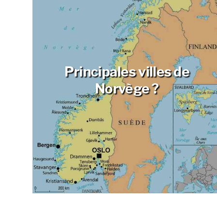
Principales villes de
Norvège ?