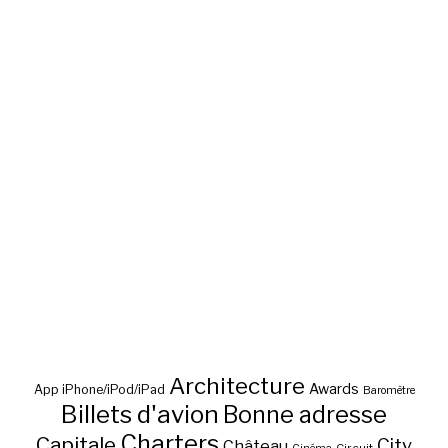
Architecture
Awards
App iPhone/iPod/iPad
Baromètre
Billets d'avion
Bonne adresse
Charters
Capitale
City
Château
Circuit