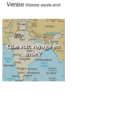
Venise
Vienne
week-end
Que voir, voyage en
Inde ?