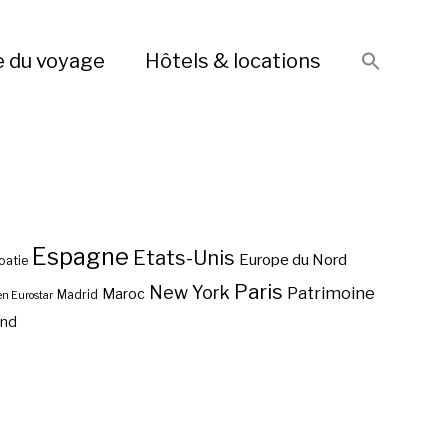
e du voyage
Hôtels & locations
Espagne
Etats-Unis
Europe du Nord
oatie
Paris
New York
Patrimoine
Maroc
Madrid
en Eurostar
end