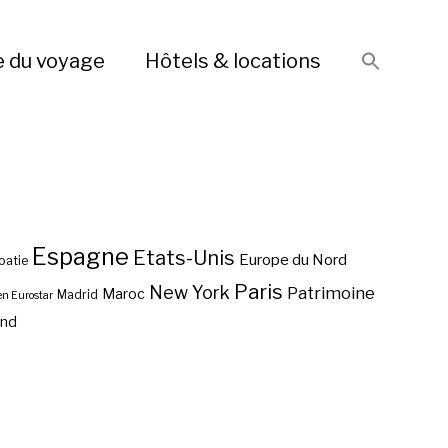
e du voyage
Hôtels & locations
Espagne
Etats-Unis
Europe du Nord
oatie
Paris
New York
Patrimoine
Maroc
Madrid
en Eurostar
end