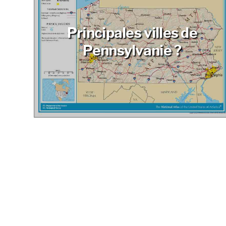
Principales villes de
Pennsylvanie ?