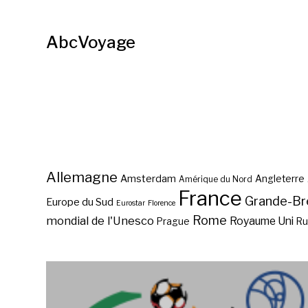
AbcVoyage
Allemagne
Amsterdam
Angleterre
Amérique du Nord
France
Grande-Br
Europe du Sud
Eurostar
Florence
Rome
mondial de l'Unesco
Royaume Uni
Prague
Ru