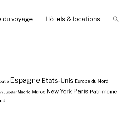
e du voyage
Hôtels & locations
Espagne
Etats-Unis
Europe du Nord
oatie
Paris
New York
Patrimoine
Maroc
Madrid
en Eurostar
end