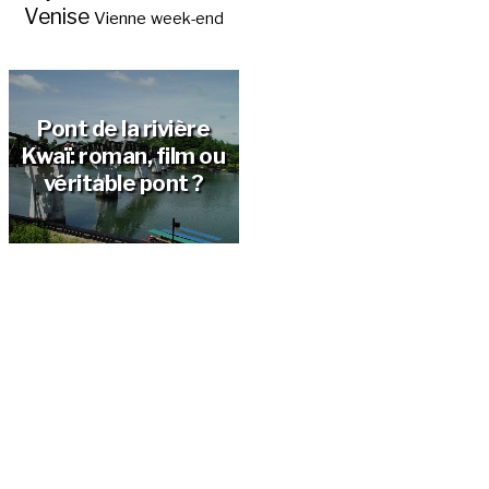
Venise
Vienne
week-end
Pont de la rivière
Kwaï: roman, film ou
véritable pont ?