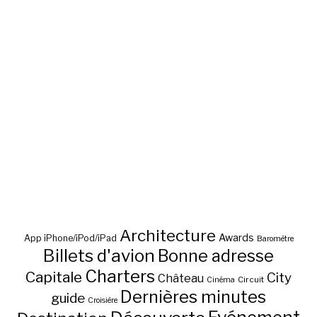
Architecture
Awards
App iPhone/iPod/iPad
Baromètre
Billets d'avion
Bonne adresse
Charters
Capitale
City
Château
Circuit
Cinéma
Dernières minutes
guide
Croisière